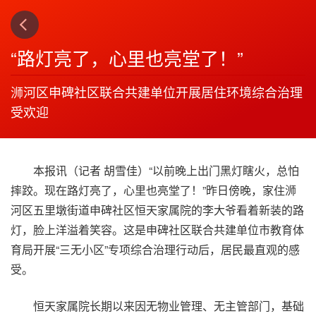
下一篇
4
“路灯亮了，心里也亮堂了！”
浉河区申碑社区联合共建单位开展居住环境综合治理
受欢迎
本报讯（记者 胡雪佳）“以前晚上出门黑灯瞎火，总怕
摔跤。现在路灯亮了，心里也亮堂了！”昨日傍晚，家住浉
河区五里墩街道申碑社区恒天家属院的李大爷看着新装的路
灯，脸上洋溢着笑容。这是申碑社区联合共建单位市教育体
育局开展“三无小区”专项综合治理行动后，居民最直观的感
受。
恒天家属院长期以来因无物业管理、无主管部门，基础