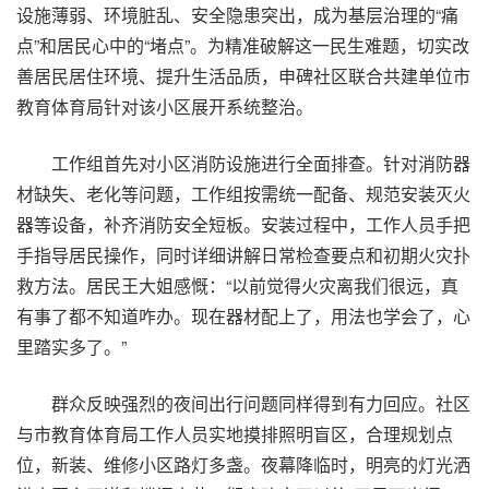
设施薄弱、环境脏乱、安全隐患突出，成为基层治理的“痛
点”和居民心中的“堵点”。为精准破解这一民生难题，切实改
善居民居住环境、提升生活品质，申碑社区联合共建单位市
教育体育局针对该小区展开系统整治。
工作组首先对小区消防设施进行全面排查。针对消防器
材缺失、老化等问题，工作组按需统一配备、规范安装灭火
器等设备，补齐消防安全短板。安装过程中，工作人员手把
手指导居民操作，同时详细讲解日常检查要点和初期火灾扑
救方法。居民王大姐感慨：“以前觉得火灾离我们很远，真
有事了都不知道咋办。现在器材配上了，用法也学会了，心
里踏实多了。”
群众反映强烈的夜间出行问题同样得到有力回应。社区
与市教育体育局工作人员实地摸排照明盲区，合理规划点
位，新装、维修小区路灯多盏。夜幕降临时，明亮的灯光洒