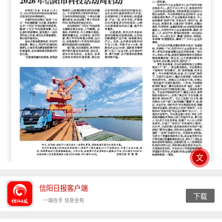
文
信阳日报客户端
下载
一端在手 信息全有