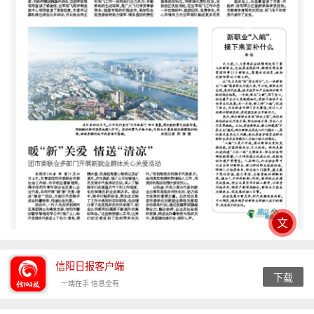
文
信阳日报客户端
下载
一端在手 信息全有