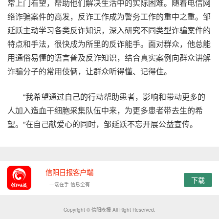
常上门看望，帮助他们解决生活中的实际困难。随着电信网
络诈骗案件的高发，反诈工作成为警务工作的重中之重。邹
延跃主动学习各类反诈知识，深入研究不同类型诈骗案件的
特点和手法，很快成为所里的反诈能手。面对群众，他总能
用通俗易懂的语言普及反诈知识，结合真实案例向群众讲解
诈骗分子的常用伎俩，让群众听得懂、记得住。
“我希望通过自己的行动帮助患者，影响和带动更多的
人加入造血干细胞采集队伍中来，为更多患者带去生的希
望。”在自己献爱心的同时，邹延跃不忘开展公益宣传。
信阳日报客户端
下载
一端在手 信息全有
Copyright © 信阳晚报 All Right Reserved.