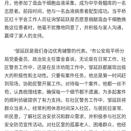
月，他参加了造血干细胞血液采集，成为中华骨髓库的一名
志愿者。前段时间，他与一名血液病患者配型成功。当平桥
区红十字会工作人员征询邹延跃是否愿意捐献造血干细胞挽
救这位患者时，他毫不犹豫地同意了，并积极与家人沟通，
赢得了家人的支持。
“邹延跃是我们身边优秀辅警的代表。”市公安局平桥分
局党委委员、政治处主任雷金喜说，无论是在日常工作、社
区警务工作中，还是在反诈劝阻工作中，邹延跃都展现出极
大的积极性和主动性。只要有案件任务，他总是第一时间赶
到现场，协助民警开展工作。对待每一个案件，他都一丝不
苟，认真梳理线索，确保每一个细节都不遗漏，为多起案件
的顺利侦破提供了有力支持。在社区警务工作中，邹延跃将
群众当亲人，经常利用休息时间深入社区，与居民拉家常、
听民意，了解社区治安状况和群众需求，并积极参与社区的
安全防范宣传活动。对社区里的孤寡老人、困难群众，他经