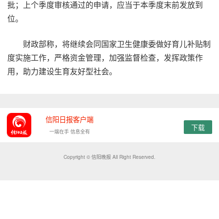
批；上个季度审核通过的申请，应当于本季度末前发放到
位。
财政部称，将继续会同国家卫生健康委做好育儿补贴制
度实施工作，严格资金管理，加强监督检查，发挥政策作
用，助力建设生育友好型社会。
信阳日报客户端
下载
一端在手 信息全有
Copyright © 信阳晚报 All Right Reserved.