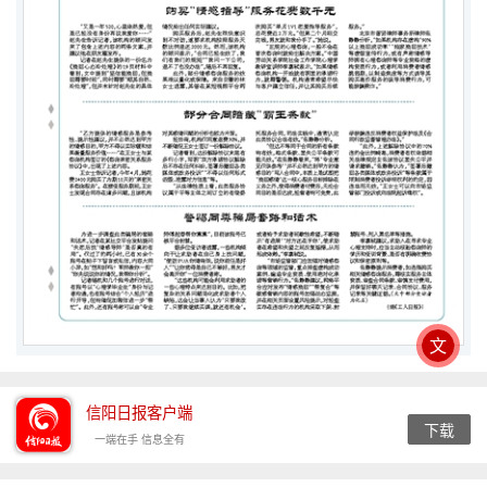
文
信阳日报客户端
下载
一端在手 信息全有