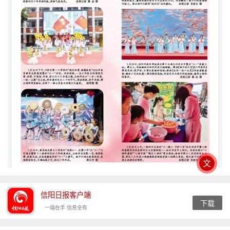
文
信阳日报客户端
下载
一端在手 信息全有