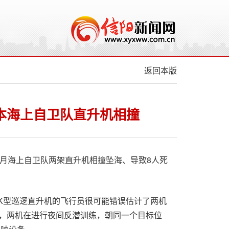
返回本版
本海上自卫队直升机相撞
4月海上自卫队两架直升机相撞坠海、导致8人死
0K型巡逻直升机的飞行员很可能错误估计了两机
，两机在进行夜间反潜训练，朝同一个目标位