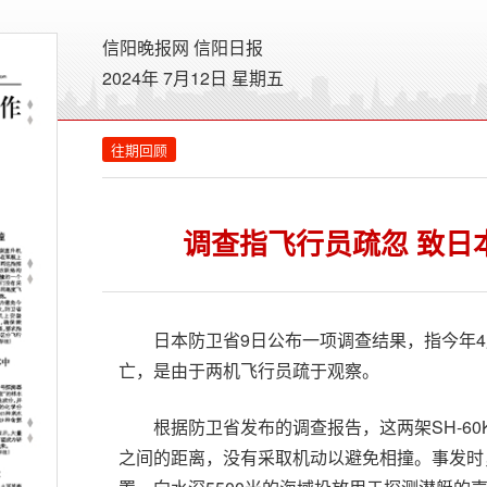
信阳晚报网
信阳日报
2024年 7月12日 星期
五
往期回顾
调查指飞行员疏忽 致日
日本防卫省9日公布一项调查结果，指今年
亡，是由于两机飞行员疏于观察。
根据防卫省发布的调查报告，这两架SH-6
之间的距离，没有采取机动以避免相撞。事发时