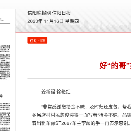
信阳晚报网
信阳日报
2023年 11月16日 星期
四
往期回顾
好“的哥
姜新福 徐艳红
“非常感谢您拾金不昧，及时归还皮包，帮我
乡易店村村民詹俊涛将一面写着“拾金不昧，品
着出租车豫ST2667车主李超的手一再表示感谢