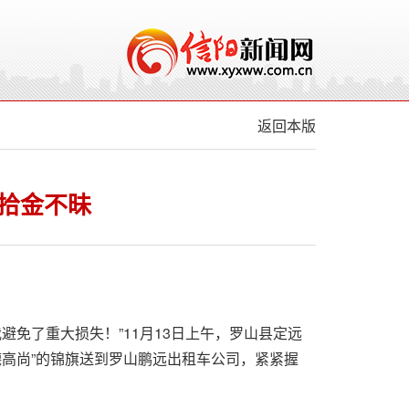
返回本版
”拾金不昧
避免了重大损失！”11月13日上午，罗山县定远
德高尚”的锦旗送到罗山鹏远出租车公司，紧紧握
。