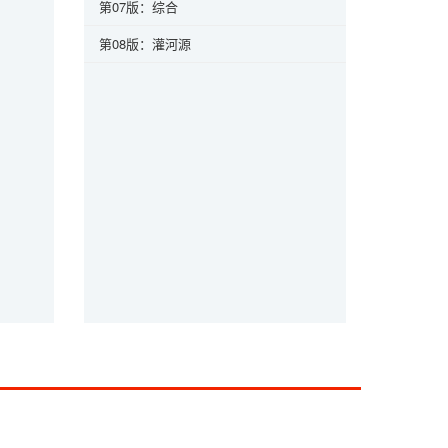
第07版：综合
第08版：灌河源