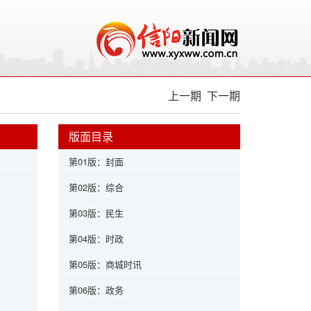
上一期
下一期
版面目录
第01版：封面
第02版：综合
第03版：民生
第04版：时政
第05版：商城时讯
第06版：政务