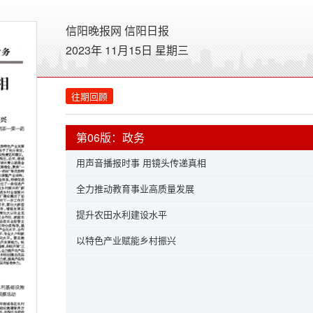
信阳晚报网
信阳日报
2023年 11月15日 星期
三
往期回顾
第06版：政务
用声音播报时事 用镜头传递真相
全力推动教育事业高质量发展
提升农田水利建设水平
以特色产业赋能乡村振兴