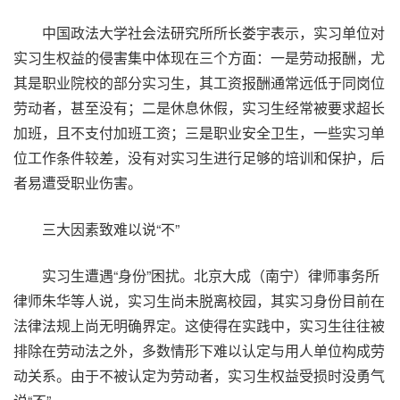
中国政法大学社会法研究所所长娄宇表示，实习单位对
实习生权益的侵害集中体现在三个方面：一是劳动报酬，尤
其是职业院校的部分实习生，其工资报酬通常远低于同岗位
劳动者，甚至没有；二是休息休假，实习生经常被要求超长
加班，且不支付加班工资；三是职业安全卫生，一些实习单
位工作条件较差，没有对实习生进行足够的培训和保护，后
者易遭受职业伤害。
三大因素致难以说“不”
实习生遭遇“身份”困扰。北京大成（南宁）律师事务所
律师朱华等人说，实习生尚未脱离校园，其实习身份目前在
法律法规上尚无明确界定。这使得在实践中，实习生往往被
排除在劳动法之外，多数情形下难以认定与用人单位构成劳
动关系。由于不被认定为劳动者，实习生权益受损时没勇气