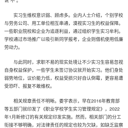
说“不”。
实习生维权意识弱、顾虑多。业内人士介绍，个别学校
与劳务公司、用工单位相互串通，漠视实习生的权益保障。
一些职业院校和企业为追逐利益，通过组织学生实习牟利。
学校通过市场推广以吸引新同学报考，企业则借机使用低廉
劳动力。
与此同时，求职不易的现实处境让不少实习生容易忽视
自身权益保护，一些学生未签订协议就开始实习。他们身处
弱势地位，议价能力低，权益受损只好自认倒霉，更容易遭
受恐吓、报复不敢维权。
相关规章责任不明晰。娄宇表示，早在2016年教育部
等五部门就印发了《职业学校学生实习管理规定》，2022
年1月新修订的有关规定印发实施。然而，相关部门的分工
衔接不够明确，对法律责任的规定也较为欠缺，如缺乏监察