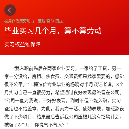
被用作低廉劳动力，遭遇“身份”困扰：
毕业实习几个月，算不算劳动
实习权益难保障
“我入职前先后在两家企业实习，一家给了工资，另一
家一分没给，房租、伙食费、交通费都是找家里要的，感觉
很不公平。”工程造价专业毕业的杨晓对半月谈记者说，3个
月实习自己一直很努力，希望通过良好表现最终留在公司。
“公司一直对我说，不好好表现，到时不但不能入职，实习
鉴定也不给盖章。为此，我卖力干活、使劲表现，加班熬夜
做了不少项目，结果最后告诉我公司压根儿没有招聘计划。
被骗了3个月，你说气不气人？”